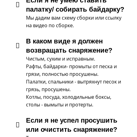
Если я не умею ставить
палатку/ собирать байдарку?
Мы дадим вам схему сборки или ссылку
на видео по сборке.
В каком виде я должен
возвращать снаряжение?
Чистым, сухим и исправным.
Рафты, байдарки- промыты от песка и
грязи, полностью просушены.
Палатки, спальники - вытряхнут песок и
грязь, просушены.
Котлы, посуда, холодильные боксы,
столы - вымыты и протерты.
Если я не успел просушить
или очистить снаряжение?